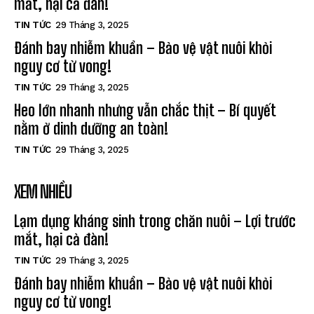
mắt, hại cả đàn!
TIN TỨC
29 Tháng 3, 2025
Đánh bay nhiễm khuẩn – Bảo vệ vật nuôi khỏi
nguy cơ tử vong!
TIN TỨC
29 Tháng 3, 2025
Heo lớn nhanh nhưng vẫn chắc thịt – Bí quyết
nằm ở dinh dưỡng an toàn!
TIN TỨC
29 Tháng 3, 2025
XEM NHIỀU
Lạm dụng kháng sinh trong chăn nuôi – Lợi trước
mắt, hại cả đàn!
TIN TỨC
29 Tháng 3, 2025
Đánh bay nhiễm khuẩn – Bảo vệ vật nuôi khỏi
nguy cơ tử vong!