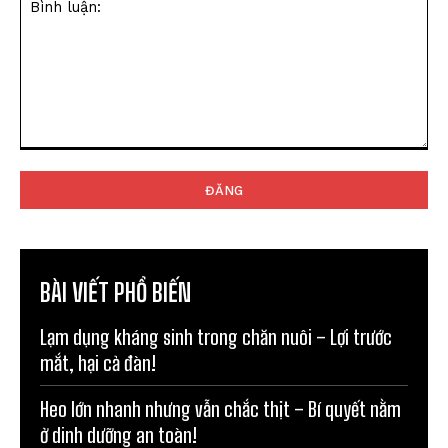
Bình
luận:
BÀI VIẾT PHỔ BIẾN
Lạm dụng kháng sinh trong chăn nuôi – Lợi trước
mắt, hại cả đàn!
Heo lớn nhanh nhưng vẫn chắc thịt – Bí quyết nằm
ở dinh dưỡng an toàn!