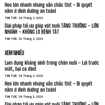
Heo lớn nhanh nhưng vẫn chắc thịt – Bí quyết
nằm ở dinh dưỡng an toàn!
TIN TỨC
29 Tháng 3, 2025
Giải pháp tối ưu giúp vật nuôi TĂNG TRƯỞNG – LỚN
NHANH – KHÔNG LO BỆNH TẬT
TIN TỨC
20 Tháng 3, 2025
XEM NHIỀU
Lạm dụng kháng sinh trong chăn nuôi – Lợi trước
mắt, hại cả đàn!
TIN TỨC
29 Tháng 3, 2025
Heo lớn nhanh nhưng vẫn chắc thịt – Bí quyết
nằm ở dinh dưỡng an toàn!
TIN TỨC
29 Tháng 3, 2025
Giải pháp tối ưu giúp vật nuôi TĂNG TRƯỞNG – LỚN