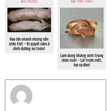
BÀI TRƯỚC
BÀI TIẾP THEO
Heo lớn nhanh nhưng vẫn
chắc thịt – Bí quyết nằm ở
dinh dưỡng an toàn!
Lạm dụng kháng sinh trong
chăn nuôi – Lợi trước mắt,
hại cả đàn!