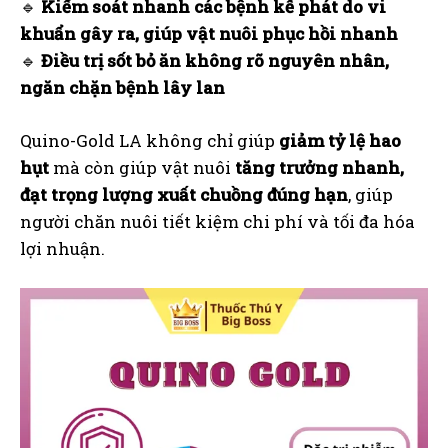
🔹
Kiểm soát nhanh các bệnh kế phát do vi
khuẩn gây ra, giúp vật nuôi phục hồi nhanh
🔹
Điều trị sốt bỏ ăn không rõ nguyên nhân,
ngăn chặn bệnh lây lan
Quino-Gold LA không chỉ giúp
giảm tỷ lệ hao
hụt
mà còn giúp vật nuôi
tăng trưởng nhanh,
đạt trọng lượng xuất chuồng đúng hạn
, giúp
người chăn nuôi tiết kiệm chi phí và tối đa hóa
lợi nhuận.