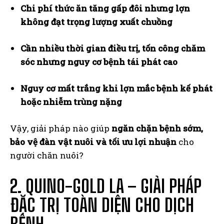
Chi phí thức ăn tăng gấp đôi nhưng lợn
không đạt trọng lượng xuất chuồng
Cần nhiều thời gian điều trị, tốn công chăm
sóc nhưng nguy cơ bệnh tái phát cao
Nguy cơ mất trắng khi lợn mắc bệnh kế phát
hoặc nhiễm trùng nặng
Vậy, giải pháp nào giúp
ngăn chặn bệnh sớm,
bảo vệ đàn vật nuôi và tối ưu lợi nhuận
cho
người chăn nuôi?
2. QUINO-GOLD LA – GIẢI PHÁP
ĐẶC TRỊ TOÀN DIỆN CHO DỊCH