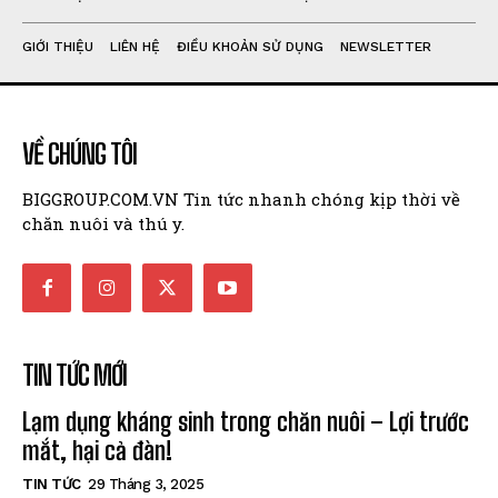
GIỚI THIỆU
LIÊN HỆ
ĐIỀU KHOẢN SỬ DỤNG
NEWSLETTER
VỀ CHÚNG TÔI
BIGGROUP.COM.VN Tin tức nhanh chóng kịp thời về
chăn nuôi và thú y.
TIN TỨC MỚI
Lạm dụng kháng sinh trong chăn nuôi – Lợi trước
mắt, hại cả đàn!
TIN TỨC
29 Tháng 3, 2025