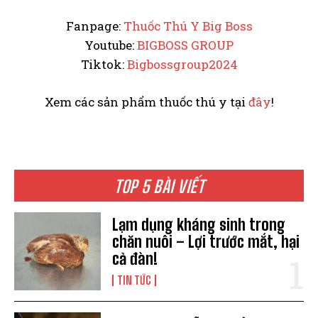
Fanpage:
Thuốc Thú Y Big Boss
Youtube:
BIGBOSS GROUP
Tiktok:
Bigbossgroup2024
Xem các sản phẩm thuốc thú y tại
đây
!
TOP 5 BÀI VIẾT
Lạm dụng kháng sinh trong
chăn nuôi – Lợi trước mắt, hại
cả đàn!
TIN TỨC