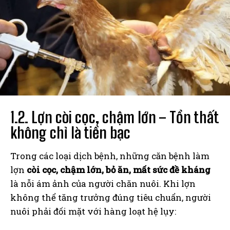
1.2. Lợn còi cọc, chậm lớn – Tổn thất
không chỉ là tiền bạc
Trong các loại dịch bệnh, những căn bệnh làm
lợn
còi cọc, chậm lớn, bỏ ăn, mất sức đề kháng
là nỗi ám ảnh của người chăn nuôi. Khi lợn
không thể tăng trưởng đúng tiêu chuẩn, người
nuôi phải đối mặt với hàng loạt hệ lụy: