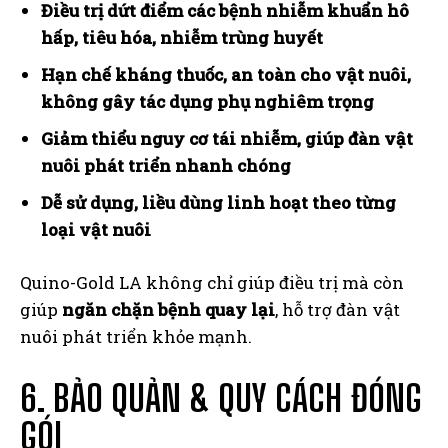
Điều trị dứt điểm các bệnh nhiễm khuẩn hô
hấp, tiêu hóa, nhiễm trùng huyết
Hạn chế kháng thuốc, an toàn cho vật nuôi,
không gây tác dụng phụ nghiêm trọng
Giảm thiểu nguy cơ tái nhiễm, giúp đàn vật
nuôi phát triển nhanh chóng
Dễ sử dụng, liều dùng linh hoạt theo từng
loại vật nuôi
Quino-Gold LA không chỉ giúp điều trị mà còn
giúp
ngăn chặn bệnh quay lại
, hỗ trợ đàn vật
nuôi phát triển khỏe mạnh.
6. BẢO QUẢN & QUY CÁCH ĐÓNG
GÓI