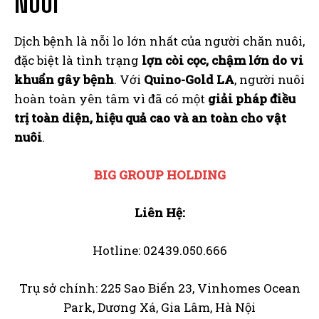
NUÔI
Dịch bệnh là nỗi lo lớn nhất của người chăn nuôi,
đặc biệt là tình trạng
lợn còi cọc, chậm lớn do vi
khuẩn gây bệnh
. Với
Quino-Gold LA
, người nuôi
hoàn toàn yên tâm vì đã có một
giải pháp điều
trị toàn diện, hiệu quả cao và an toàn cho vật
nuôi
.
BIG GROUP HOLDING
Liên Hệ:
Hotline: 02439.050.666
Trụ sở chính: 225 Sao Biển 23, Vinhomes Ocean
Park, Dương Xá, Gia Lâm, Hà Nội