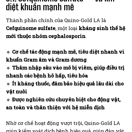
diệt khuẩn mạnh mẽ
Thành phần chính của Quino-Gold LA là
Cefquinome sulfate
, một loại
kháng sinh thế hệ
mới thuộc nhóm cephalosporin
.
🔹
Cơ chế tác động mạnh mẽ, tiêu diệt nhanh vi
khuẩn Gram âm và Gram dương
🔹
Thâm nhập sâu vào mô bị viêm, giúp điều trị
nhanh các bệnh hô hấp, tiêu hóa
🔹
Ít kháng thuốc, đảm bảo hiệu quả lâu dài cho
vật nuôi
🔹
Được nghiên cứu chuyên biệt cho động vật,
an toàn và thân thiện với hệ miễn dịch
Nhờ cơ chế hoạt động vượt trội, Quino-Gold LA
giúp kiểm soát dịch bệnh hiệu quả, giúp đàn vật